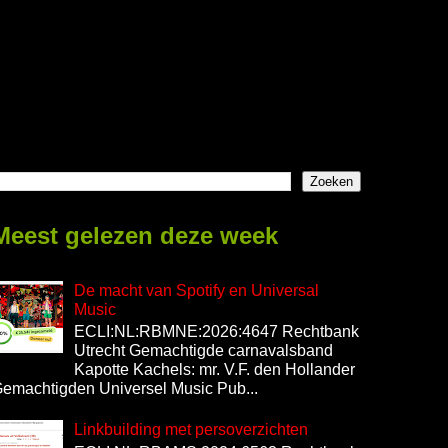
Meest gelezen deze week
De macht van Spotify en Universal
Music
ECLI:NL:RBMNE:2026:4647 Rechtbank
Utrecht Gemachtigde carnavalsband
Kapotte Kachels: mr. V.F. den Hollander
emachtigden Universel Music Pub...
Linkbuilding met persoverzichten