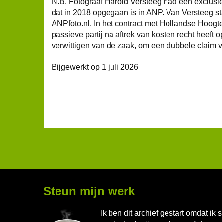
N.B. Fotograaf Harold Versteeg had een exclus
dat in 2018 opgegaan is in ANP. Van Versteeg s
ANPfoto.nl
. In het contract met Hollandse Hoogt
passieve partij na aftrek van kosten recht hee
verwittigen van de zaak, om een dubbele claim 
Bijgewerkt op 1 juli 2026
Steun mijn werk
Ik ben dit archief gestart omdat i