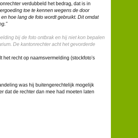
onrechter verdubbeld het bedrag, dat is in
vergoeding toe te kennen wegens de door
en hoe lang de foto wordt gebruikt. Dit omdat
ng."
ding bij de foto ontbrak en hij niet kon bepalen
arium. De kantonrechter acht het gevorderde
 het recht op naamsvermelding (stockfoto's
andeling was hij buitengerechtelijk mogelijk
er dat de rechter dan mee had moeten laten