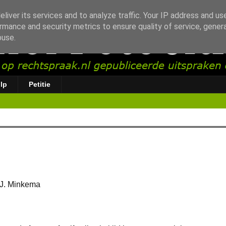
liver its services and to analyze traffic. Your IP address and us
rmance and security metrics to ensure quality of service, gene
buse.
lp
Petitie
 J. Minkema