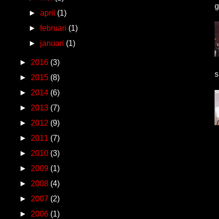
g
►
april
(1)
►
februari
(1)
►
januari
(1)
►
2016
(3)
s
►
2015
(8)
►
2014
(6)
►
2013
(7)
►
2012
(9)
►
2011
(7)
►
2010
(3)
►
2009
(1)
►
2008
(4)
►
2007
(2)
►
2006
(1)