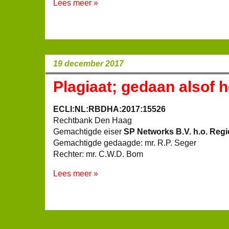
Lees meer »
19 december 2017
Plagiaat; gedaan alsof he
ECLI:NL:RBDHA:2017:15526
Rechtbank Den Haag
Gemachtigde eiser
SP Networks B.V. h.o. Regi
Gemachtigde gedaagde: mr. R.P. Seger
Rechter: mr. C.W.D. Bom
Lees meer »