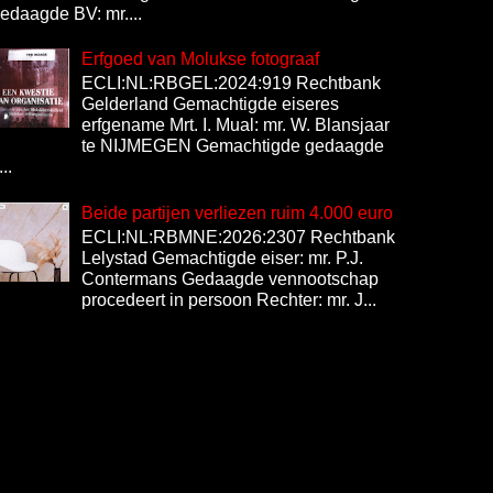
edaagde BV: mr....
Erfgoed van Molukse fotograaf
ECLI:NL:RBGEL:2024:919 Rechtbank
Gelderland Gemachtigde eiseres
erfgename Mrt. I. Mual: mr. W. Blansjaar
te NIJMEGEN Gemachtigde gedaagde
...
Beide partijen verliezen ruim 4.000 euro
ECLI:NL:RBMNE:2026:2307 Rechtbank
Lelystad Gemachtigde eiser: mr. P.J.
Contermans Gedaagde vennootschap
procedeert in persoon Rechter: mr. J...