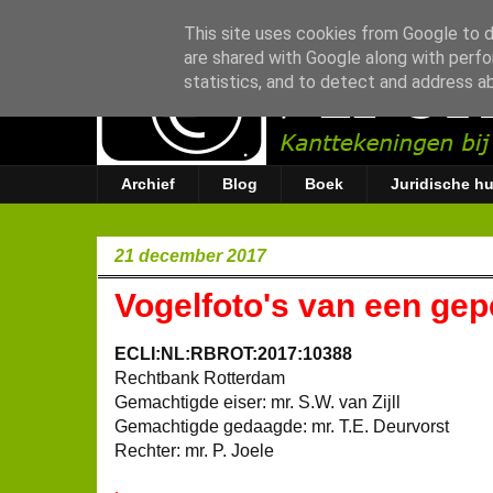
This site uses cookies from Google to de
are shared with Google along with perfo
statistics, and to detect and address a
Archief
Blog
Boek
Juridische hu
21 december 2017
Vogelfoto's van een ge
ECLI:NL:RBROT:2017:10388
Rechtbank Rotterdam
Gemachtigde eiser: mr. S.W. van Zijll
Gemachtigde gedaagde: mr. T.E. Deurvorst
Rechter: mr. P. Joele