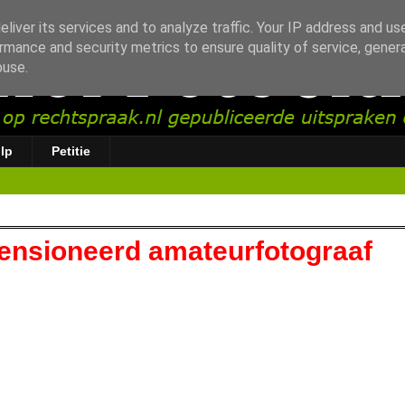
liver its services and to analyze traffic. Your IP address and us
rmance and security metrics to ensure quality of service, gene
buse.
lp
Petitie
pensioneerd amateurfotograaf