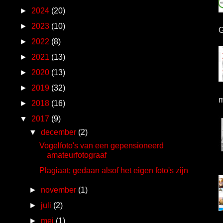
►
2024
(20)
►
2023
(10)
G
►
2022
(8)
►
2021
(13)
►
2020
(13)
►
2019
(32)
m
►
2018
(16)
▼
2017
(9)
▼
december
(2)
Vogelfoto's van een gepensioneerd
amateurfotograaf
Plagiaat; gedaan alsof het eigen foto's zijn
►
november
(1)
►
juli
(2)
►
mei
(1)