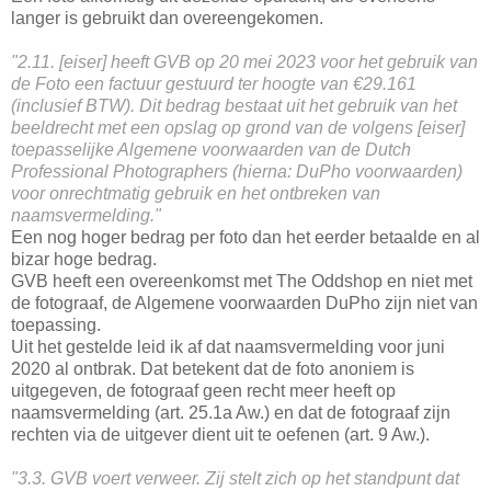
langer is gebruikt dan overeengekomen.
"2.11. [eiser] heeft GVB op 20 mei 2023 voor het gebruik van
de Foto een factuur gestuurd ter hoogte van €29.161
(inclusief BTW). Dit bedrag bestaat uit het gebruik van het
beeldrecht met een opslag op grond van de volgens [eiser]
toepasselijke Algemene voorwaarden van de Dutch
Professional Photographers (hierna: DuPho voorwaarden)
voor onrechtmatig gebruik en het ontbreken van
naamsvermelding."
Een nog hoger bedrag per foto dan het eerder betaalde en al
bizar hoge bedrag.
GVB heeft een overeenkomst met The Oddshop en niet met
de fotograaf, de Algemene voorwaarden DuPho zijn niet van
toepassing.
Uit het gestelde leid ik af dat naamsvermelding voor juni
2020 al ontbrak. Dat betekent dat de foto anoniem is
uitgegeven, de fotograaf geen recht meer heeft op
naamsvermelding (art. 25.1a Aw.) en dat de fotograaf zijn
rechten via de uitgever dient uit te oefenen (art. 9 Aw.).
"3.3. GVB voert verweer. Zij stelt zich op het standpunt dat