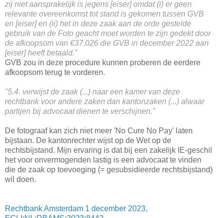
zij niet aansprakelijk is jegens [eiser] omdat (i) er geen
relevante overeenkomst tot stand is gekomen tussen GVB
en [eiser] en (ii) het in deze zaak aan de orde gestelde
gebruik van de Foto geacht moet worden te zijn gedekt door
de afkoopsom van €37.026 die GVB in december 2022 aan
[eiser] heeft betaald."
GVB zou in deze procedure kunnen proberen de eerdere
afkoopsom terug te vorderen.
"5.4. verwijst de zaak (...) naar een kamer van deze
rechtbank voor andere zaken dan kantonzaken (...) alwaar
partijen bij advocaat dienen te verschijnen."
De fotograaf kan zich niet meer 'No Cure No Pay' laten
bijstaan. De kantonrechter wijst op de Wet op de
rechtsbijstand. Mijn ervaring is dat bij een zakelijk IE-geschil
het voor onvermogenden lastig is een advocaat te vinden
die de zaak op toevoeging (= gesubsidieerde rechtsbijstand)
wil doen.
Rechtbank Amsterdam 1 december 2023,