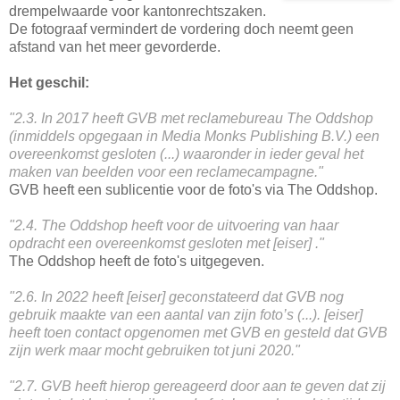
drempelwaarde voor kantonrechtszaken.
De fotograaf vermindert de vordering doch neemt geen
afstand van het meer gevorderde.
Het geschil:
"2.3. In 2017 heeft GVB met reclamebureau The Oddshop
(inmiddels opgegaan in Media Monks Publishing B.V.) een
overeenkomst gesloten (...) waaronder in ieder geval het
maken van beelden voor een reclamecampagne."
GVB heeft een sublicentie voor de foto's via The Oddshop.
"2.4. The Oddshop heeft voor de uitvoering van haar
opdracht een overeenkomst gesloten met [eiser] ."
The Oddshop heeft de foto's uitgegeven.
"2.6. In 2022 heeft [eiser] geconstateerd dat GVB nog
gebruik maakte van een aantal van zijn foto’s (...). [eiser]
heeft toen contact opgenomen met GVB en gesteld dat GVB
zijn werk maar mocht gebruiken tot juni 2020."
"2.7. GVB heeft hierop gereageerd door aan te geven dat zij